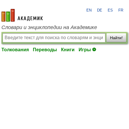
EN
DE
ES
FR
academic.ru
Словари и энциклопедии на Академике
Найти!
Толкования
Переводы
Книги
Игры ⚽