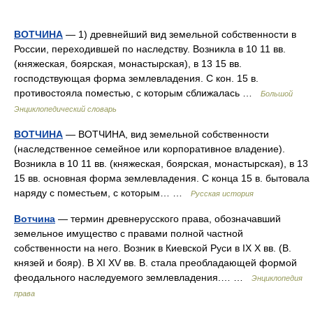
ВОТЧИНА
— 1) древнейший вид земельной собственности в
России, переходившей по наследству. Возникла в 10 11 вв.
(княжеская, боярская, монастырская), в 13 15 вв.
господствующая форма землевладения. С кон. 15 в.
противостояла поместью, с которым сближалась …
Большой
Энциклопедический словарь
ВОТЧИНА
— ВОТЧИНА, вид земельной собственности
(наследственное семейное или корпоративное владение).
Возникла в 10 11 вв. (княжеская, боярская, монастырская), в 13
15 вв. основная форма землевладения. С конца 15 в. бытовала
наряду с поместьем, с которым… …
Русская история
Вотчина
— термин древнерусского права, обозначавший
земельное имущество с правами полной частной
собственности на него. Возник в Киевской Руси в IX X вв. (В.
князей и бояр). В XI XV вв. В. стала преобладающей формой
феодального наследуемого землевладения.… …
Энциклопедия
права