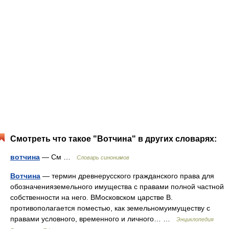
Смотреть что такое "Вотчина" в других словарях:
вотчина
— См …
Словарь синонимов
Вотчина
— термин древнерусского гражданского права для
обозначенияземельного имущества с правами полной частной
собственности на него. ВМосковском царстве В.
противополагается поместью, как земельномуимуществу с
правами условного, временного и личного… …
Энциклопедия