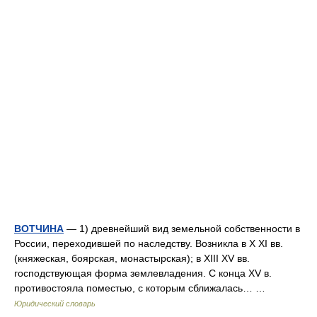
ВОТЧИНА
— 1) древнейший вид земельной собственности в
России, переходившей по наследству. Возникла в X XI вв.
(княжеская, боярская, монастырская); в XIII XV вв.
господствующая форма землевладения. С конца XV в.
противостояла поместью, с которым сближалась… …
Юридический словарь