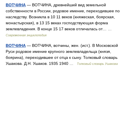
ВОТЧИНА
— ВОТЧИНА, древнейший вид земельной
собственности в России, родовое имение, переходившее по
наследству. Возникла в 10 11 веков (княжеская, боярская,
монастырская), в 13 15 веках господствующая форма
землевладения. В конце 15 17 веков отличалась от… …
Современная энциклопедия
ВОТЧИНА
— ВОТЧИНА, вотчины, жен. (ист.). В Московской
Руси родовое имение крупного землевладельца (князя,
боярина), переходившее от отца к сыну. Толковый словарь
Ушакова. Д.Н. Ушаков. 1935 1940 …
Толковый словарь Ушакова