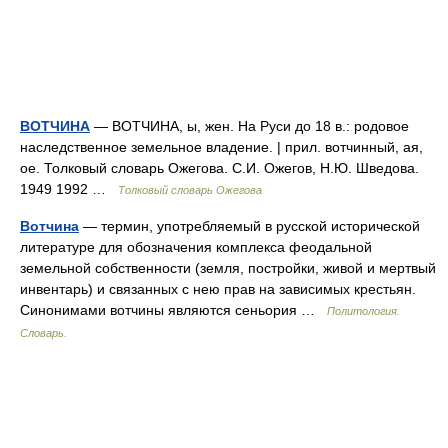
ВОТЧИНА
— ВОТЧИНА, ы, жен. На Руси до 18 в.: родовое
наследственное земельное владение. | прил. вотчинный, ая,
ое. Толковый словарь Ожегова. С.И. Ожегов, Н.Ю. Шведова.
1949 1992 …
Толковый словарь Ожегова
Вотчина
— термин, употребляемый в русской исторической
литературе для обозначения комплекса феодальной
земельной собственности (земля, постройки, живой и мертвый
инвентарь) и связанных с нею прав на зависимых крестьян.
Синонимами вотчины являются сеньория …
Политология.
Словарь.